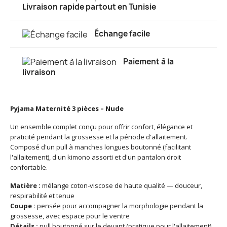
Livraison rapide partout en Tunisie
Échange facile
Paiement à la
livraison
Pyjama Maternité 3 pièces – Nude
Un ensemble complet conçu pour offrir confort, élégance et
praticité pendant la grossesse et la période d'allaitement.
Composé d'un pull à manches longues boutonné (facilitant
l'allaitement), d'un kimono assorti et d'un pantalon droit
confortable.
Matière :
mélange coton‑viscose de haute qualité — douceur,
respirabilité et tenue
Coupe :
pensée pour accompagner la morphologie pendant la
grossesse, avec espace pour le ventre
Détails :
pull boutonné sur le devant (pratique pour l'allaitement),