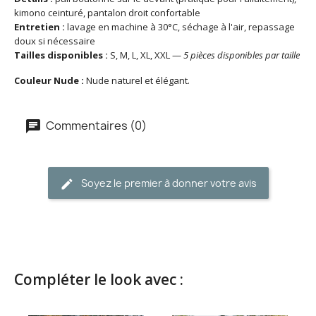
kimono ceinturé, pantalon droit confortable
Entretien :
lavage en machine à 30°C, séchage à l'air, repassage
doux si nécessaire
Tailles disponibles :
S, M, L, XL, XXL —
5 pièces disponibles par taille
Couleur Nude :
Nude naturel et élégant.
Commentaires (0)
Soyez le premier à donner votre avis
Compléter le look avec :