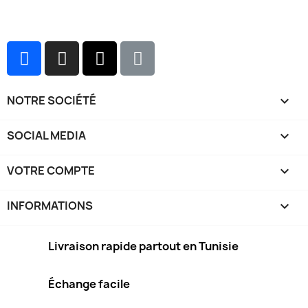
NOTRE SOCIÉTÉ

SOCIAL MEDIA

VOTRE COMPTE

INFORMATIONS
keyboard_arrow_down
Livraison rapide partout en Tunisie
Échange facile