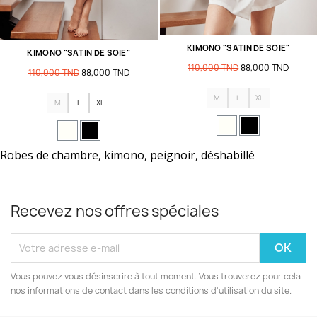
KIMONO "SATIN DE SOIE"
KIMONO "SATIN DE SOIE"
110,000 TND
88,000 TND
110,000 TND
88,000 TND
M
L
XL
M
L
XL
Robes de chambre, kimono, peignoir, déshabillé
Recevez nos offres spéciales
Vous pouvez vous désinscrire à tout moment. Vous trouverez pour cela
nos informations de contact dans les conditions d'utilisation du site.