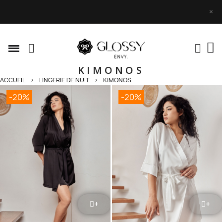
×
KIMONOS
ACCUEIL
LINGERIE DE NUIT
KIMONOS
-20%
-20%
+
+