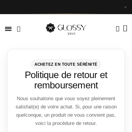
×
ACHETEZ EN TOUTE SÉRÉNITÉ
Politique de retour et
remboursement
Nous souhaitons que vous soyez pleinement
satisfait(e) de votre achat. Si, pour une raison
quelconque, un produit ne vous convient pas,
voici la procédure de retour.