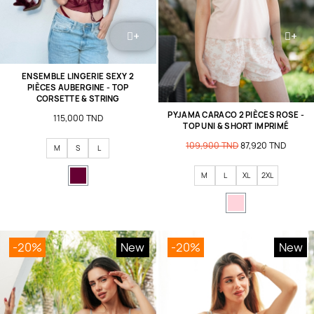
+
+
ENSEMBLE LINGERIE SEXY 2
PIÈCES AUBERGINE - TOP
CORSETTE & STRING
PYJAMA CARACO 2 PIÈCES ROSE -
115,000 TND
TOP UNI & SHORT IMPRIMÉ
109,900 TND
87,920 TND
M
S
L
M
L
XL
2XL
-20%
New
-20%
New