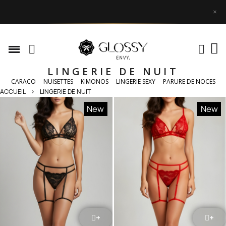
×
LINGERIE DE NUIT
CARACO
NUISETTES
KIMONOS
LINGERIE SEXY
PARURE DE NOCES
ACCUEIL
LINGERIE DE NUIT
New
New
+
+