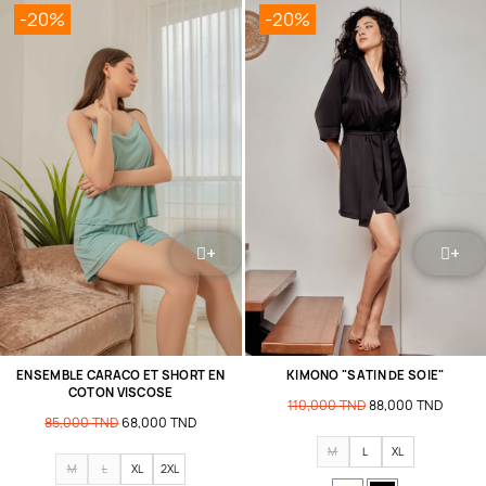
-20%
-20%
+
+
ENSEMBLE CARACO ET SHORT EN
KIMONO "SATIN DE SOIE"
COTON VISCOSE
110,000 TND
88,000 TND
85,000 TND
68,000 TND
M
L
XL
M
L
XL
2XL