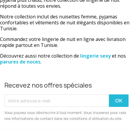
pyjama plus chaud, notre collection de lingerie de nuit
répond à toutes vos envies.
Notre collection inclut des nuisettes femme, pyjamas
confortables et vêtements de nuit élégants disponibles en
Tunisie.
Commandez votre lingerie de nuit en ligne avec livraison
rapide partout en Tunisie.
Découvrez aussi notre collection de
lingerie sexy
et nos
parures de noces
.
Recevez nos offres spéciales
Vous pouvez vous désinscrire à tout moment. Vous trouverez pour cela
nos informations de contact dans les conditions d'utilisation du site.