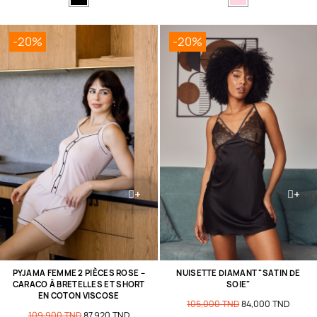
-20%
-20%
+
+
PYJAMA FEMME 2 PIÈCES ROSE –
NUISETTE DIAMANT "SATIN DE
CARACO À BRETELLES ET SHORT
SOIE"
EN COTON VISCOSE
105,000 TND
84,000 TND
109,900 TND
87,920 TND