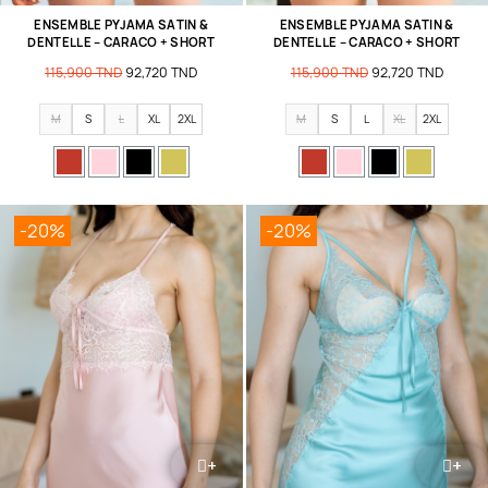
ENSEMBLE PYJAMA SATIN &
ENSEMBLE PYJAMA SATIN &
DENTELLE – CARACO + SHORT
DENTELLE – CARACO + SHORT
115,900 TND
92,720 TND
115,900 TND
92,720 TND
M
S
L
XL
2XL
M
S
L
XL
2XL
-20%
-20%
+
+