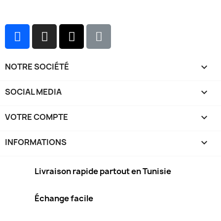
NOTRE SOCIÉTÉ

SOCIAL MEDIA

VOTRE COMPTE

INFORMATIONS
keyboard_arrow_down
Livraison rapide partout en Tunisie
Échange facile