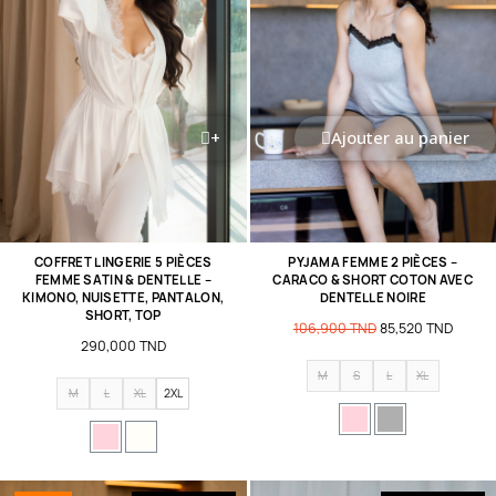
+
Ajouter au panier
COFFRET LINGERIE 5 PIÈCES
PYJAMA FEMME 2 PIÈCES –
FEMME SATIN & DENTELLE –
CARACO & SHORT COTON AVEC
KIMONO, NUISETTE, PANTALON,
DENTELLE NOIRE
SHORT, TOP
106,900 TND
85,520 TND
290,000 TND
M
S
L
XL
M
L
XL
2XL