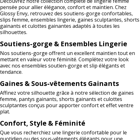
Découvrez notre collection complète de lingerie femme
pensée pour allier élégance, confort et maintien. Chez
Glossy Envy, retrouvez des soutiens-gorge confortables,
slips femme, ensembles lingerie, gaines sculptantes, shorts
gainants et culottes gainantes adaptés à toutes les
silhouettes.
Soutiens-gorge & Ensembles Lingerie
Nos soutiens-gorge offrent un excellent maintien tout en
mettant en valeur votre féminité. Complétez votre look
avec nos ensembles soutien-gorge et slip élégants et
tendance.
Gaines & Sous-vêtements Gainants
Affinez votre silhouette grâce à notre sélection de gaines
femme, pantys gainants, shorts gainants et culottes
sculptantes conçus pour apporter confort et effet ventre
plat.
Confort, Style & Féminité
Que vous recherchiez une lingerie confortable pour le
quotidien ou des sous-vêtements élégants pour une