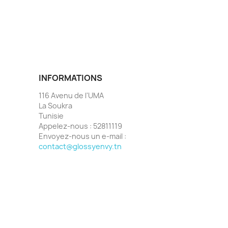
INFORMATIONS
116 Avenu de l'UMA
La Soukra
Tunisie
Appelez-nous :
52811119
Envoyez-nous un e-mail :
contact@glossyenvy.tn