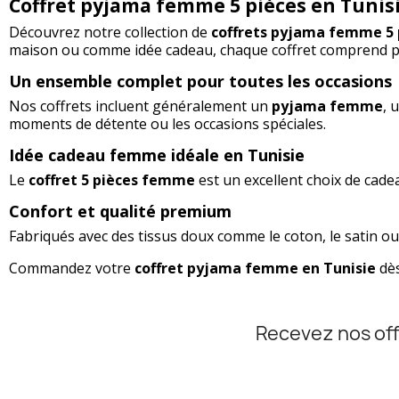
Coffret pyjama femme 5 pièces en Tunisi
Découvrez notre collection de
coffrets pyjama femme 5 
maison ou comme idée cadeau, chaque coffret comprend pl
Un ensemble complet pour toutes les occasions
Nos coffrets incluent généralement un
pyjama femme
, 
moments de détente ou les occasions spéciales.
Idée cadeau femme idéale en Tunisie
Le
coffret 5 pièces femme
est un excellent choix de cade
Confort et qualité premium
Fabriqués avec des tissus doux comme le coton, le satin ou
Commandez votre
coffret pyjama femme en Tunisie
dès
Recevez nos off