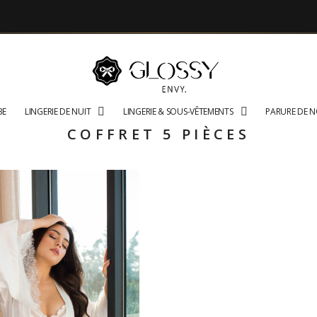
BE
LINGERIE DE NUIT
LINGERIE & SOUS-VÊTEMENTS
PARURE DE 
COFFRET 5 PIÈCES