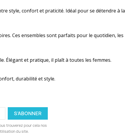
tre style, confort et praticité. Idéal pour se détendre à la
ires. Ces ensembles sont parfaits pour le quotidien, les
 Élégant et pratique, il plaît à toutes les femmes.
fort, durabilité et style.
ous trouverez pour cela nos
ilisation du site.