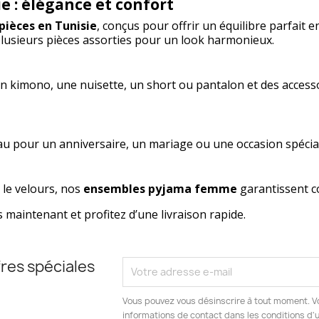
e : élégance et confort
pièces en Tunisie
, conçus pour offrir un équilibre parfait en
usieurs pièces assorties pour un look harmonieux.
un kimono, une nuisette, un short ou pantalon et des accesso
au pour un anniversaire, un mariage ou une occasion spéciale.
 le velours, nos
ensembles pyjama femme
garantissent con
 maintenant et profitez d’une livraison rapide.
res spéciales
Vous pouvez vous désinscrire à tout moment. V
informations de contact dans les conditions d'ut