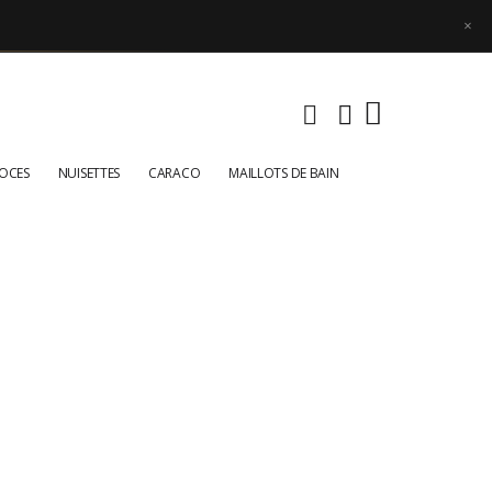
×
NOCES
NUISETTES
CARACO
MAILLOTS DE BAIN