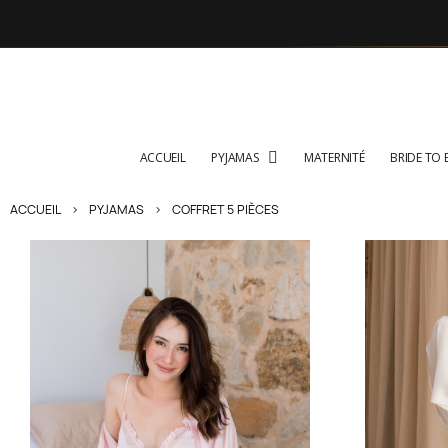
ACCUEIL
PYJAMAS
MATERNITÉ
BRIDE TO 
ACCUEIL
PYJAMAS
COFFRET 5 PIÈCES