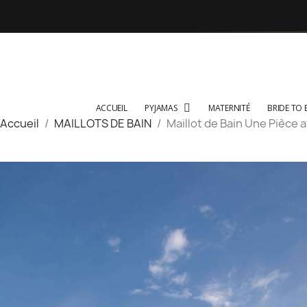
ACCUEIL
PYJAMAS
MATERNITÉ
BRIDE TO 
Accueil
MAILLOTS DE BAIN
Maillot de Bain Une Pièce