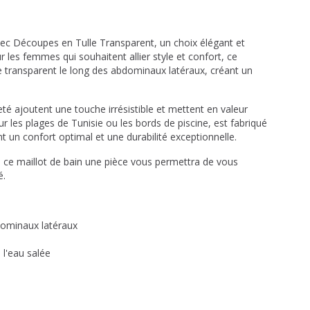
ec Découpes en Tulle Transparent, un choix élégant et
 les femmes qui souhaitent allier style et confort, ce
e transparent le long des abdominaux latéraux, créant un
eté ajoutent une touche irrésistible et mettent en valeur
our les plages de Tunisie ou les bords de piscine, est fabriqué
t un confort optimal et une durabilité exceptionnelle.
, ce maillot de bain une pièce vous permettra de vous
é.
dominaux latéraux
 l'eau salée