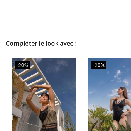
Compléter le look avec :
-20%
-20%