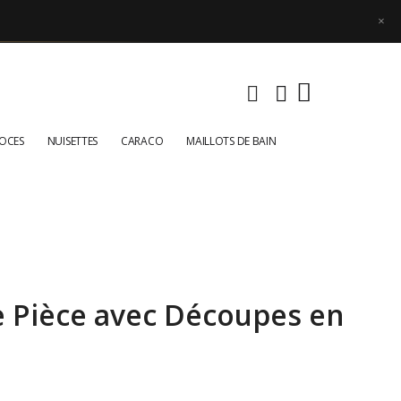
×
NOCES
NUISETTES
CARACO
MAILLOTS DE BAIN
e Pièce avec Découpes en