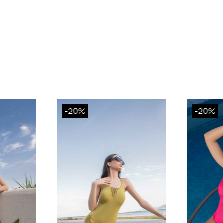
-20%
-20%