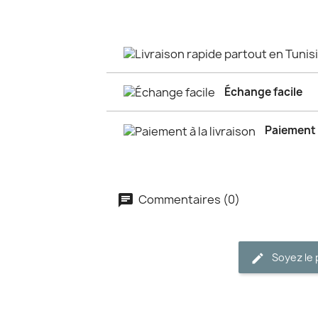
Échange facile
Paiement à
Commentaires (0)
Soyez le 