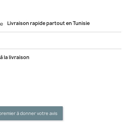
Livraison rapide partout en Tunisie
 la livraison
premier à donner votre avis