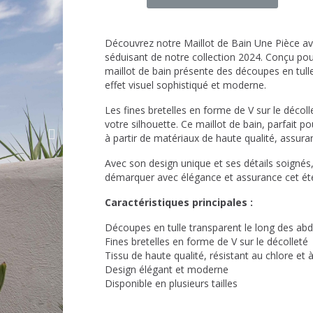
Découvrez notre Maillot de Bain Une Pièce av
séduisant de notre collection 2024. Conçu pour
maillot de bain présente des découpes en tull
effet visuel sophistiqué et moderne.
Les fines bretelles en forme de V sur le décoll
votre silhouette. Ce maillot de bain, parfait p
à partir de matériaux de haute qualité, assuran
Avec son design unique et ses détails soignés
démarquer avec élégance et assurance cet ét
Caractéristiques principales :
Découpes en tulle transparent le long des ab
Fines bretelles en forme de V sur le décolleté
Tissu de haute qualité, résistant au chlore et à
Design élégant et moderne
Disponible en plusieurs tailles