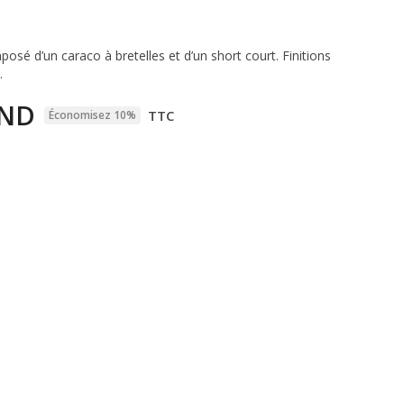
sé d’un caraco à bretelles et d’un short court. Finitions
.
TND
TTC
Économisez 10%