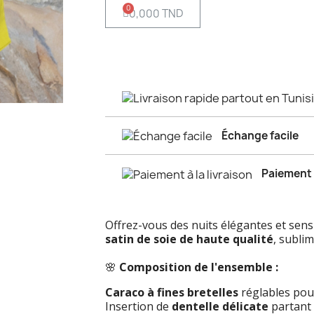
0,000 TND
Échange facile
Paiement à
Offrez-vous des nuits élégantes et sens
satin de soie de haute qualité
, sublim
🌸
Composition de l'ensemble :
Caraco à fines bretelles
réglables pou
Insertion de
dentelle délicate
partant 