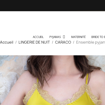
ACCUEIL
PYJAMAS
MATERNITÉ
BRIDE TO 
Accueil
LINGERIE DE NUIT
CARACO
Ensemble pyjama