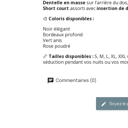
Dentelle en masse
sur l’arrière du dos
Short court
assorti avec
insertion de 
🎨
Coloris disponibles :
Noir élégant
Bordeaux profond
Vert anis
Rose poudré
📏
Tailles disponibles :
S, M, L, XL, XXL
séduction pendant vos nuits ou vos mo
Commentaires (0)
Soyez le 