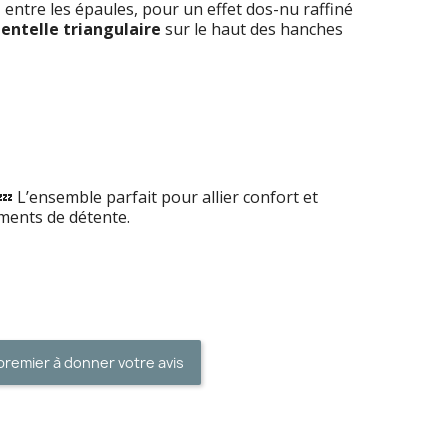
, entre les épaules, pour un effet dos-nu raffiné
dentelle triangulaire
sur le haut des hanches
 💤 L’ensemble parfait pour allier confort et
ments de détente.
premier à donner votre avis