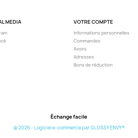
AL MEDIA
VOTRE COMPTE
ram
Informations personnelles
ook
Commandes
Avoirs
Adresses
Bons de réduction
Échange facile
© 2026 - Logiciel e-commerce par GLOSSY ENVY®